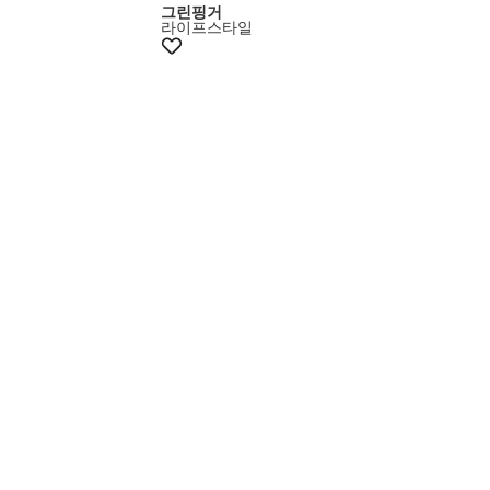
그린핑거
라이프스타일