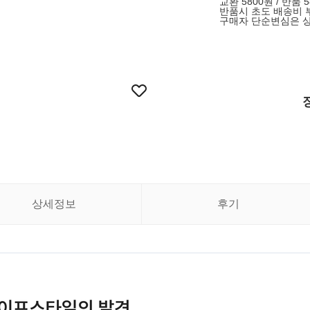
교환 5800원 / 반품 
반품시 초도 배송비 
구매자 단순변심은 상
상세정보
후기