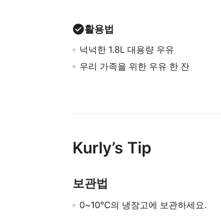
활용법
넉넉한 1.8L 대용량 우유
우리 가족을 위한 우유 한 잔
Kurly’s Tip
보관법
0~10℃의 냉장고에 보관하세요.