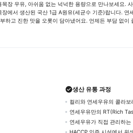
목장 우유, 아쉬움 없는 넉넉한 용량으로 만나보세요.
사
장에서 생산된 국산 1급 A원유(세균수 기준)랍니다. 연
풍부하고 진한 맛을 오롯이 담아냈어요.
언제든 부담 없이 
생산 유통 과정
컬리와 연세우유의 콜라보
연세우유만의 RT(Rich T
연세우유가 직접 관리하는
HACCP 인증 시설에서 