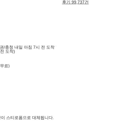
후기 99,737건
도권/충청 내일 아침 7시 전 도착
 전 도착)
 무료)
장이 스티로폼으로 대체됩니다.