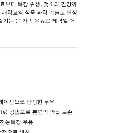
료부터 목장 위생, 젖소의 건강까
세대학교의 식품 과학 기술로 탄생
즐기는 온 가족 우유로 제격일 거
레이션으로 탄생한 우유
aste) 공법으로 본연의 맛을 보존
 전용목장 우유
위생적으로 생산