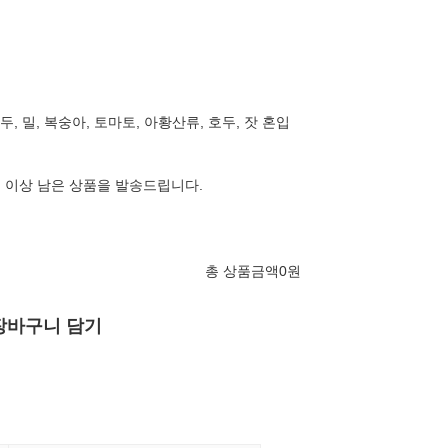
대두, 밀, 복숭아, 토마토, 아황산류, 호두, 잣 혼입
일 이상 남은 상품을 발송드립니다.
총 상품금액
0
원
장바구니 담기