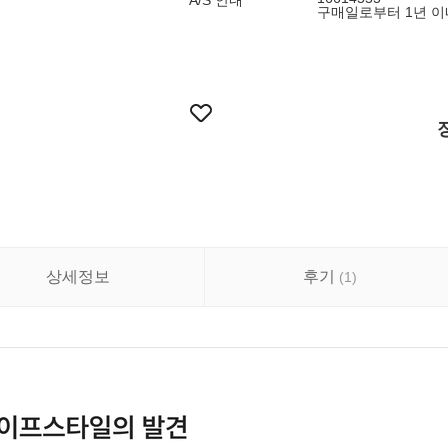
A/S 안내
구매일로부터 1년 이내
상세정보
후기
(
1
)