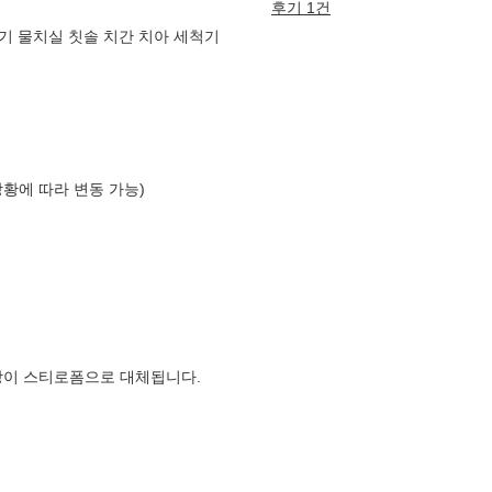
후기 1건
기 물치실 칫솔 치간 치아 세척기
상황에 따라 변동 가능)
장이 스티로폼으로 대체됩니다.