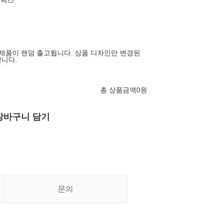
 3박스
 제품이 랜덤 출고됩니다. 상품 디자인만 변경된
니다.
총 상품금액
0
원
장바구니 담기
문의