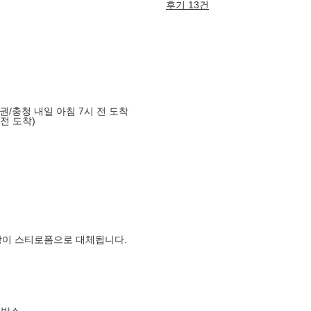
후기 13건
도권/충청 내일 아침 7시 전 도착
 전 도착)
장이 스티로폼으로 대체됩니다.