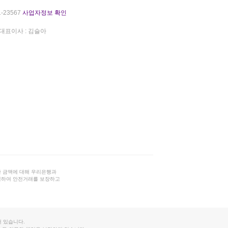
-23567
사업자정보 확인
대표이사 : 김슬아
 금액에 대해 우리은행과
결하여 안전거래를 보장하고
 있습니다.