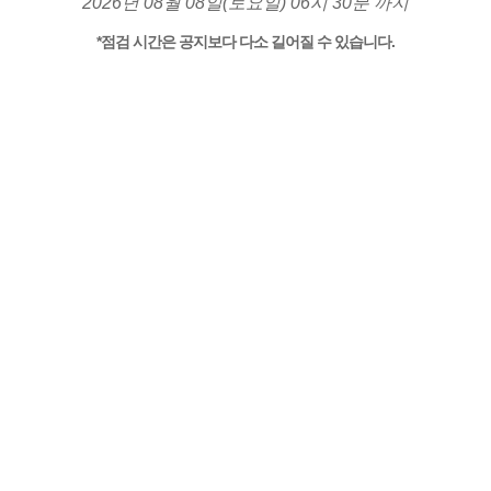
2026년 08월 08일(토요일) 06시 30분 까지
*점검 시간은 공지보다 다소 길어질 수 있습니다.