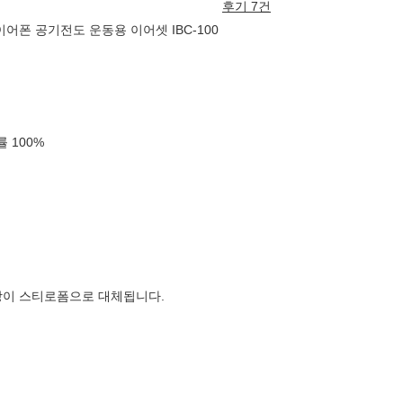
후기 7건
어폰 공기전도 운동용 이어셋 IBC-100
확률
100
%
장이 스티로폼으로 대체됩니다.