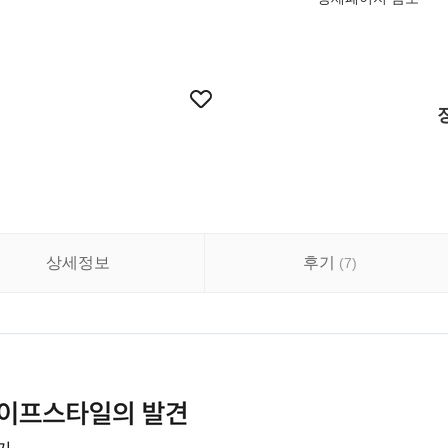
상세정보
후기
(
7
)