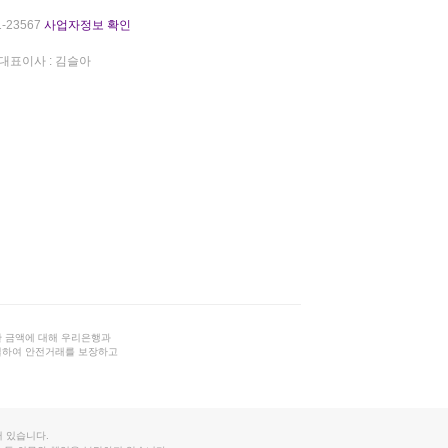
-23567
사업자정보 확인
대표이사 : 김슬아
 금액에 대해 우리은행과
결하여 안전거래를 보장하고
 있습니다.