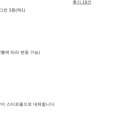
후기 19건
그린 3종(택1)
상황에 따라 변동 가능)
장이 스티로폼으로 대체됩니다.