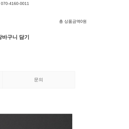
70-4160-0011
총 상품금액
0
원
장바구니 담기
문의