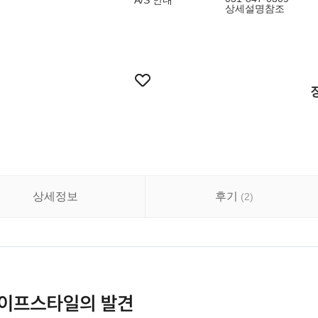
A/S 안내
상세설명참조
상세정보
후기
(
2
)