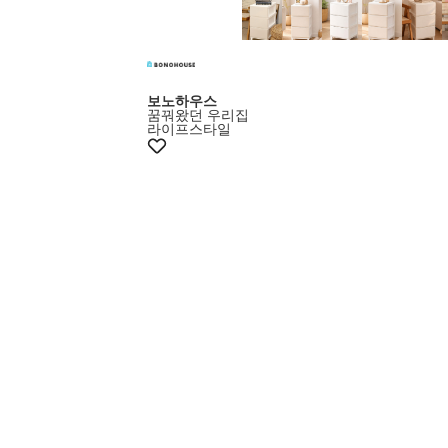
보노하우스
꿈꿔왔던 우리집
라이프스타일