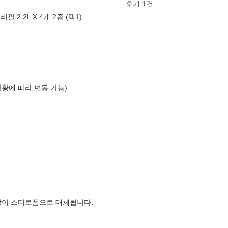
후기 1건
필 2.2L X 4개 2종 (택1)
상황에 따라 변동 가능)
장이 스티로폼으로 대체됩니다.