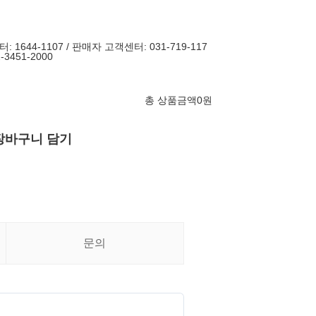
644-1107 / 판매자 고객센터: 031-719-117
-3451-2000
총 상품금액
0
원
장바구니 담기
문의