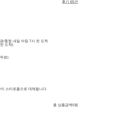
후기 65건
도권/충청 내일 아침 7시 전 도착
 전 도착)
 무료)
장이 스티로폼으로 대체됩니다.
총 상품금액
0
원