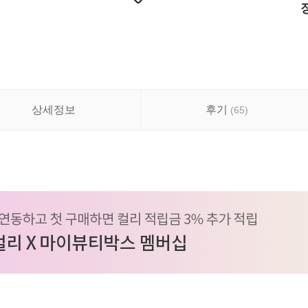
상세정보
후기
(
65
)