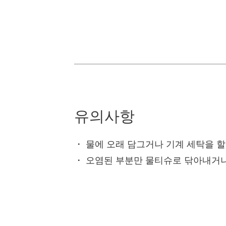
유의사항
・
물에 오래 담그거나 기계 세탁을 할
・
오염된 부분만 물티슈로 닦아내거나