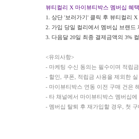
뷰티컬리 X 마이뷰티박스 멤버십 혜
1.
상단 '보러가기' 클릭 후 뷰티컬리 
2.
가입 당일 컬리에서 멤버십 브랜드 
3.
다음달 20일 최종 결제금액의 3% 
<유의사항>
- 마케팅 수신 동의는 필수이며 적립
- 할인, 쿠폰, 적립금 사용을 제외한
- 마이뷰티박스 연동 이전 구매 건은 
- 타 채널에서 마이뷰티박스 멤버십에
- 멤버십 탈퇴 후 재가입할 경우, 첫