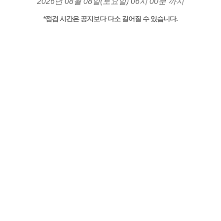
2026년 08월 08일(토요일) 06시 00분 까지
*점검 시간은 공지보다 다소 길어질 수 있습니다.