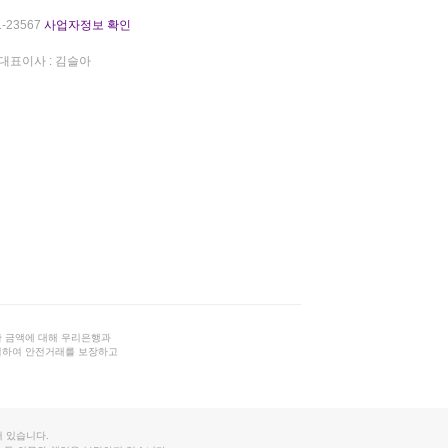
-23567
사업자정보 확인
대표이사 : 김슬아
 금액에 대해 우리은행과
결하여 안전거래를 보장하고
 있습니다.