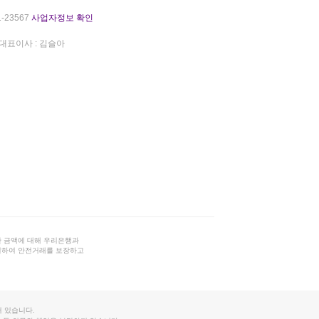
-23567
사업자정보 확인
대표이사 : 김슬아
 금액에 대해 우리은행과
결하여 안전거래를 보장하고
 있습니다.