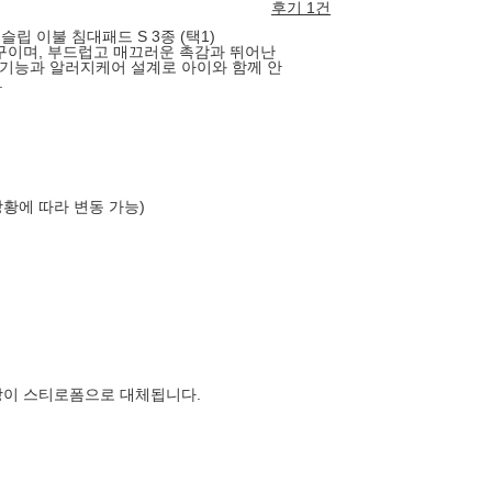
후기 1건
슬립 이불 침대패드 S 3종 (택1)
침구이며, 부드럽고 매끄러운 촉감과 뛰어난
기능과 알러지케어 설계로 아이와 함께 안
.
상황에 따라 변동 가능)
장이 스티로폼으로 대체됩니다.