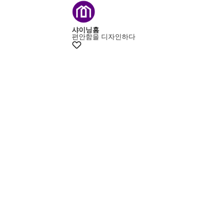
+15% 쿠폰
샤이닝홈
편안함을 디자인하다