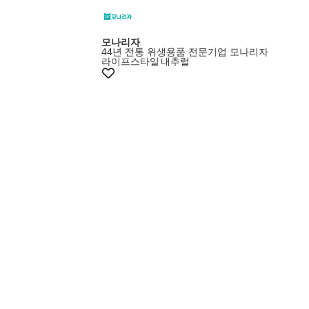
모나리자
44년 전통 위생용품 전문기업 모나리자
라이프스타일
내추럴