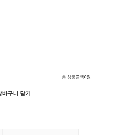
총 상품금액
0
원
장바구니 담기