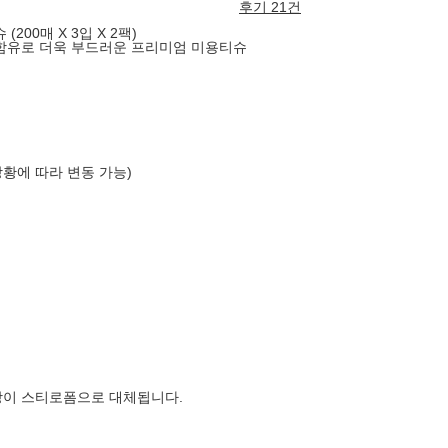
후기 21건
200매 X 3입 X 2팩)
 함유로 더욱 부드러운 프리미엄 미용티슈
상황에 따라 변동 가능)
장이 스티로폼으로 대체됩니다.