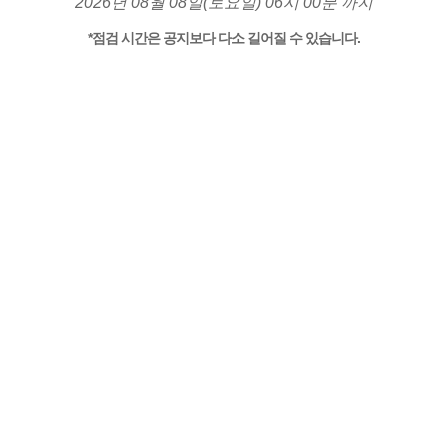
2026년 08월 08일(토요일) 06시 00분 까지
*점검 시간은 공지보다 다소 길어질 수 있습니다.