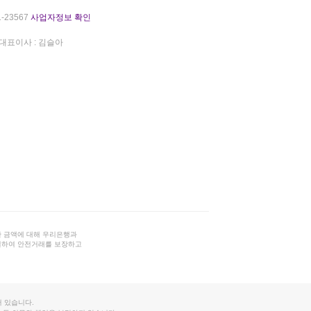
-23567
사업자정보 확인
대표이사 : 김슬아
 금액에 대해 우리은행과
결하여 안전거래를 보장하고
 있습니다.