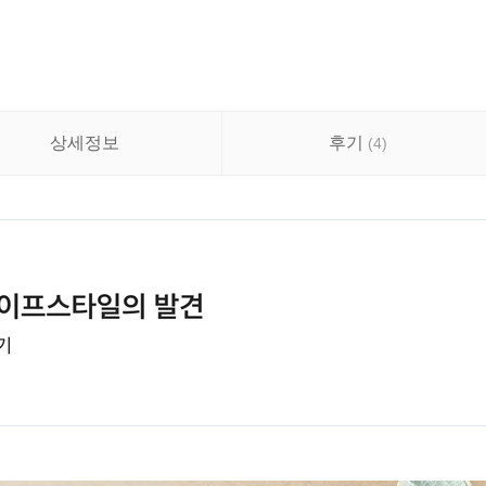
상세정보
후기
(
4
)