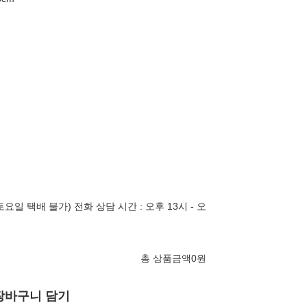
토요일 택배 불가) 전화 상담 시간 : 오후 13시 - 오
총 상품금액
0
원
장바구니 담기