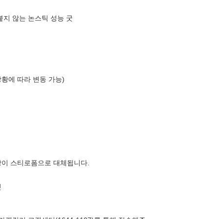
붙지 않는 논스틱 성능 굿
상황에 따라 변동 가능)
장이 스티로폼으로 대체됩니다.
닛