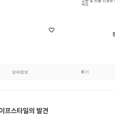
교환 및 반품 신청은 
세요.
상세정보
후기