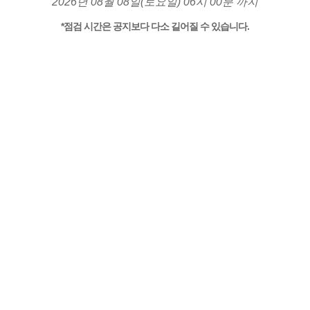
2026년 08월 08일(토요일) 06시 00분 까지
*점검 시간은 공지보다 다소 길어질 수 있습니다.