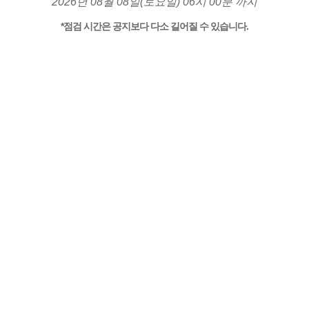
2026년 08월 08일(토요일) 06시 00분 까지
*점검 시간은 공지보다 다소 길어질 수 있습니다.