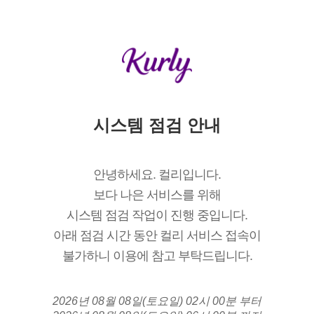
시스템 점검 안내
안녕하세요. 컬리입니다.
보다 나은 서비스를 위해
시스템 점검 작업이 진행 중입니다.
아래 점검 시간 동안 컬리 서비스 접속이
불가하니 이용에 참고 부탁드립니다.
2026년 08월 08일(토요일) 02시 00분 부터