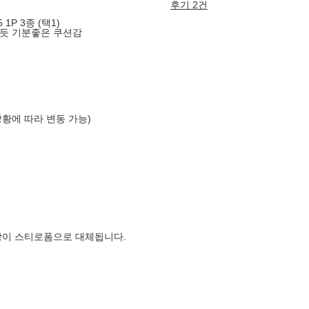
후기 2건
1P 3종 (택1)
 듯 기분좋은 쿠션감
상황에 따라 변동 가능)
장이 스티로폼으로 대체됩니다.