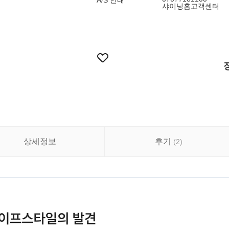
A/S 안내
샤이닝홈고객센터
상세정보
후기
(
2
)