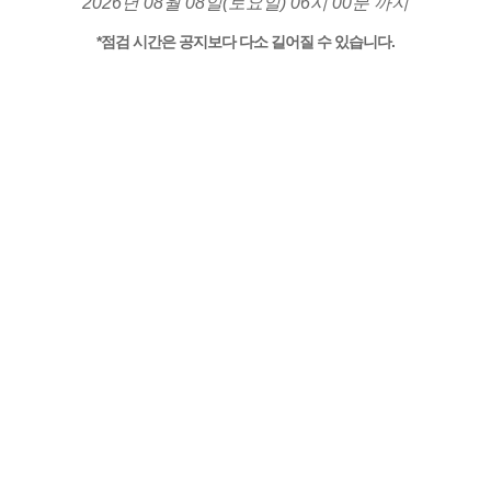
2026년 08월 08일(토요일) 06시 00분 까지
*점검 시간은 공지보다 다소 길어질 수 있습니다.