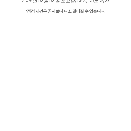
2026년 08월 08일(토요일) 06시 00분 까지
*점검 시간은 공지보다 다소 길어질 수 있습니다.