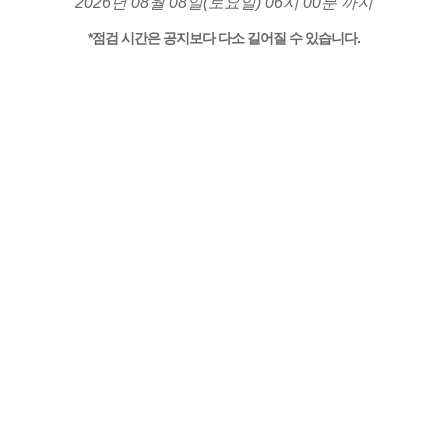
2026년 08월 08일(토요일) 06시 00분 까지
*점검 시간은 공지보다 다소 길어질 수 있습니다.