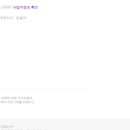
-23567
사업자정보 확인
대표이사 : 김슬아
 금액에 대해 우리은행과
결하여 안전거래를 보장하고
 있습니다.