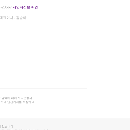
-23567
사업자정보 확인
대표이사 : 김슬아
 금액에 대해 우리은행과
결하여 안전거래를 보장하고
 있습니다.