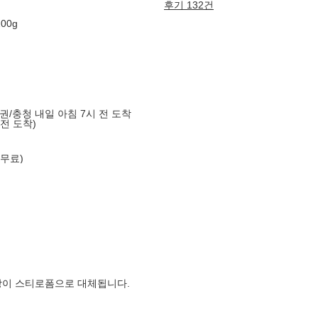
후기 132건
00g
도권/충청 내일 아침 7시 전 도착
 전 도착)
 무료)
장이 스티로폼으로 대체됩니다.