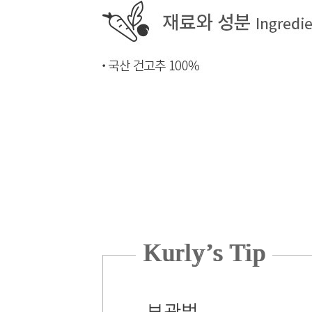
Kurly’s Tip
보관법