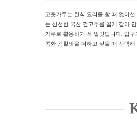
고춧가루는 한식 요리를 할 때 없어선
는 신선한 국산 건고추를 곱게 갈아 만
가루로 활용하기 꼭 알맞답니다. 입구
콤한 감칠맛을 더하고 싶을 때 선택해
K