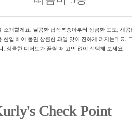
 소개할게요. 달콤한 납작복숭아부터 상큼한 포도, 새콤
 한입 베어 물면 상큼한 과일 맛이 진하게 퍼지는데요. 
, 상큼한 디저트가 끌릴 때 고민 없이 선택해 보세요.
urly's Check Point