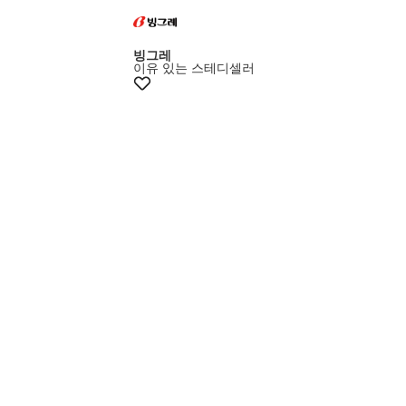
빙그레
이유 있는 스테디셀러