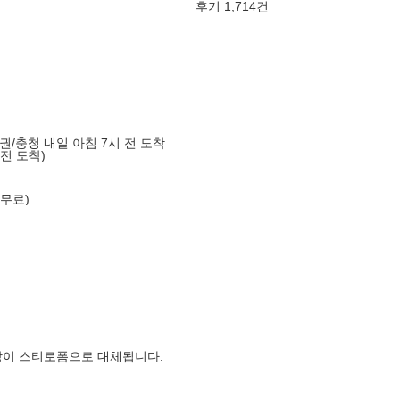
후기 1,714건
도권/충청 내일 아침 7시 전 도착
 전 도착)
 무료)
장이 스티로폼으로 대체됩니다.