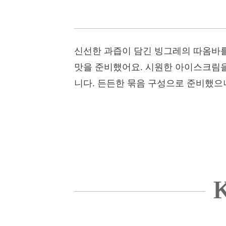
신선한 과즙이 담긴 빙그레의 따옴바를
맛을 준비했어요. 시원한 아이스크림을
니다. 든든한 묶음 구성으로 준비했으니
K