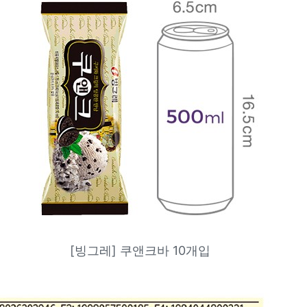
[빙그레] 쿠앤크바 10개입