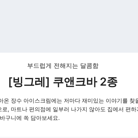
부드럽게 전해지는 달콤함
[빙그레] 쿠앤크바
2종
아온 장수 아이스크림에는 저마다 재미있는 이야기를 찾을
로, 마트나 편의점에 일부러 나가지 않아도 집에서 편하
장바구니에 쏙 담아보세요.