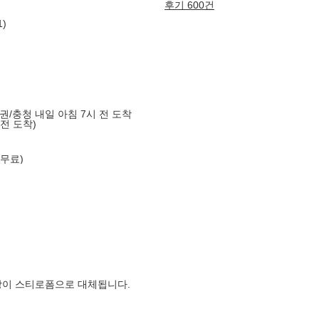
후기 600건
1)
도권/충청 내일 아침 7시 전 도착
 전 도착)
 무료)
장이 스티로폼으로 대체됩니다.