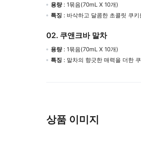
용량
: 1묶음(70mL X 10개)
특징
: 바삭하고 달콤한 초콜릿 쿠키
02. 쿠앤크바 말차
용량
: 1묶음(70mL X 10개)
특징
: 말차의 향긋한 매력을 더한 
상품 이미지