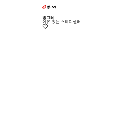
빙그레
이유 있는 스테디셀러