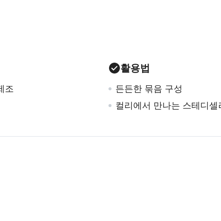
활용법
제조
든든한 묶음 구성
컬리에서 만나는 스테디셀