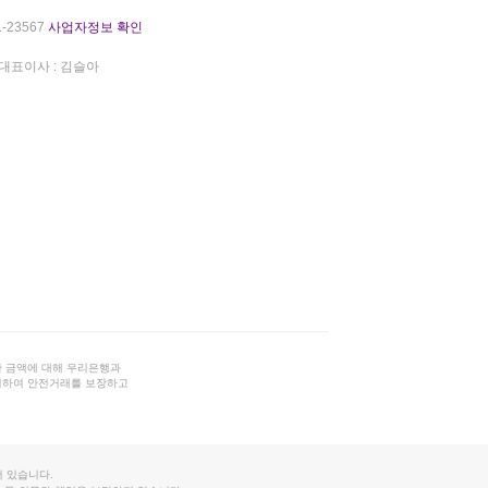
-23567
사업자정보 확인
대표이사 : 김슬아
 금액에 대해 우리은행과
결하여 안전거래를 보장하고
 있습니다.