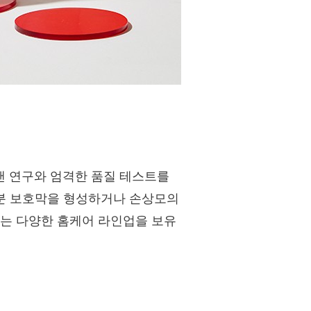
랜 연구와 엄격한 품질 테스트를
수분 보호막을 형성하거나 손상모의
있는 다양한 홈케어 라인업을 보유