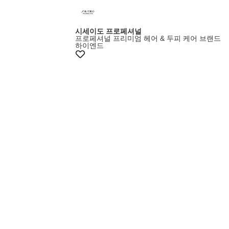
시세이도 프로페셔널
프로페셔널 프리미엄 헤어 & 두피 케어 브랜드
하이엔드