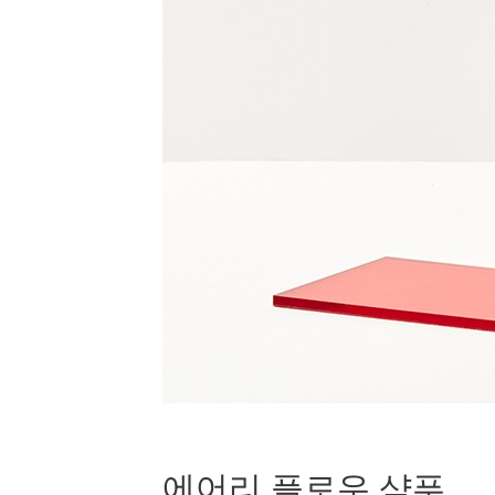
에어리 플로우 샴푸