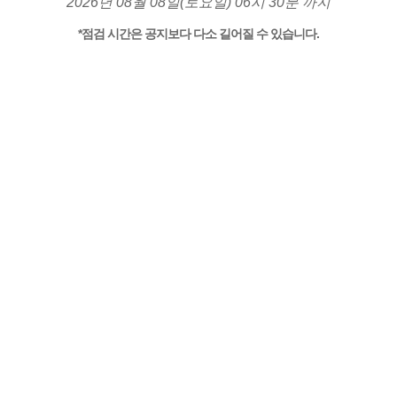
2026년 08월 08일(토요일) 06시 30분 까지
*점검 시간은 공지보다 다소 길어질 수 있습니다.