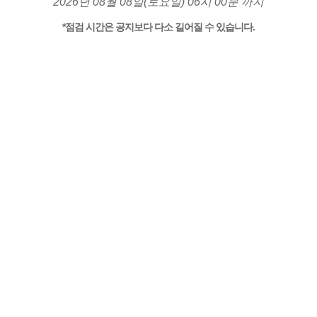
2026년 08월 08일(토요일) 06시 00분 까지
*점검 시간은 공지보다 다소 길어질 수 있습니다.