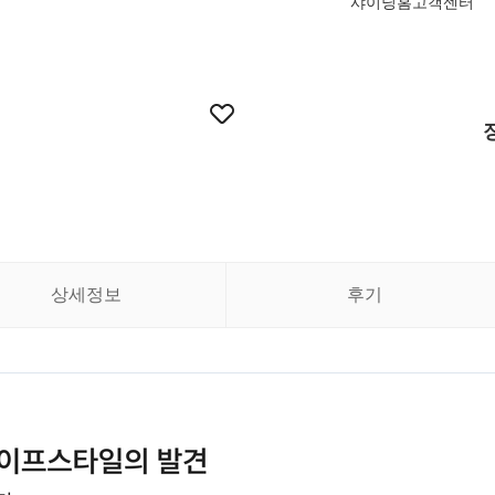
샤이닝홈고객센터
상세정보
후기