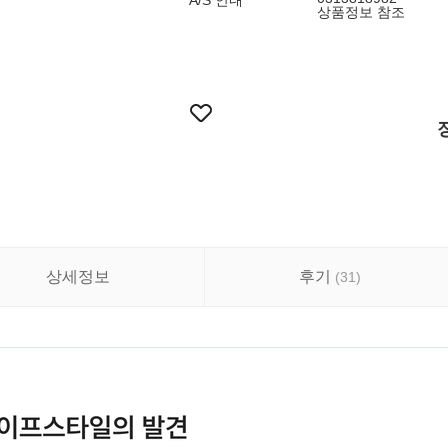
A/S 안내
상품정보 참조
상세정보
후기
(
31
)