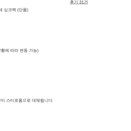
후기 31건
 싱크랙 (단품)
상황에 따라 변동 가능)
장이 스티로폼으로 대체됩니다.
국