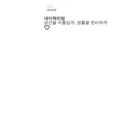
+10% 쿠폰
네이쳐리빙
공간을 아름답게, 생활을 편리하게