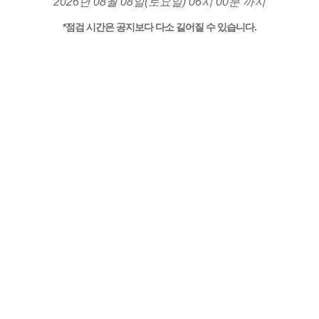
2026년 08월 08일(토요일) 06시 00분 까지
*점검 시간은 공지보다 다소 길어질 수 있습니다.