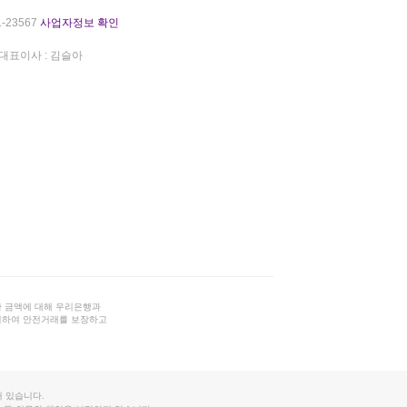
-23567
사업자정보 확인
대표이사 : 김슬아
 금액에 대해 우리은행과
결하여 안전거래를 보장하고
 있습니다.