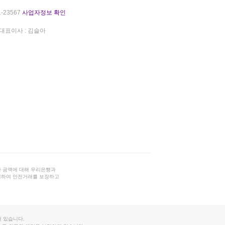
-23567
사업자정보 확인
대표이사 : 김슬아
 금액에 대해 우리은행과
결하여 안전거래를 보장하고
 있습니다.