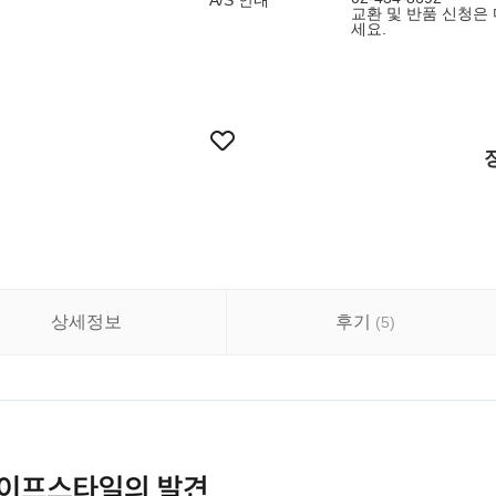
A/S 안내
교환 및 반품 신청은 
세요.
상세정보
후기
(
5
)