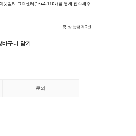
마켓컬리 고객센터(1644-1107)를 통해 접수해주
총 상품금액
0
원
장바구니 담기
문의