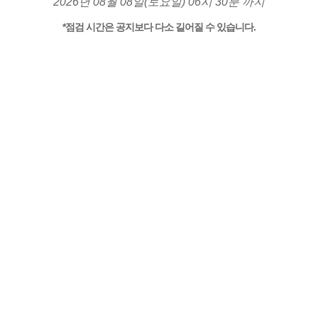
2026년 08월 08일(토요일) 06시 30분 까지
*점검 시간은 공지보다 다소 길어질 수 있습니다.