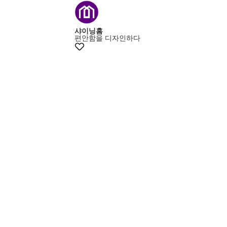
+15% 쿠폰
샤이닝홈
편안함을 디자인하다