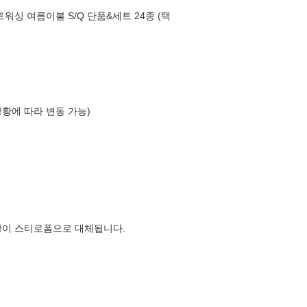
워싱 여름이불 S/Q 단품&세트 24종 (택
상황에 따라 변동 가능)
장이 스티로폼으로 대체됩니다.