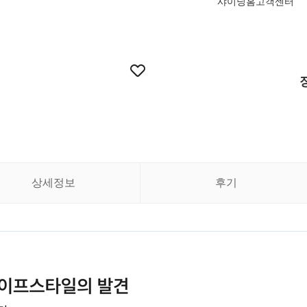
샤이닝홈고객센터
상세정보
후기