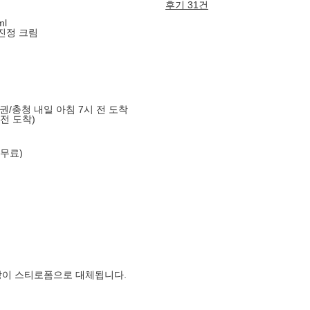
후기 31건
l
진정 크림
도권/충청 내일 아침 7시 전 도착
 전 도착)
 무료)
장이 스티로폼으로 대체됩니다.