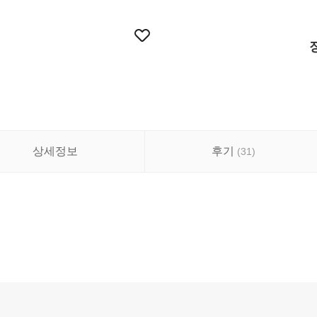
상세정보
후기
(
31
)