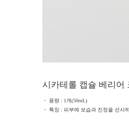
시카테롤 캡슐 베리어
・ 용량
: 1개(50mL)
・ 특징
: 피부에 보습과 진정을 선사