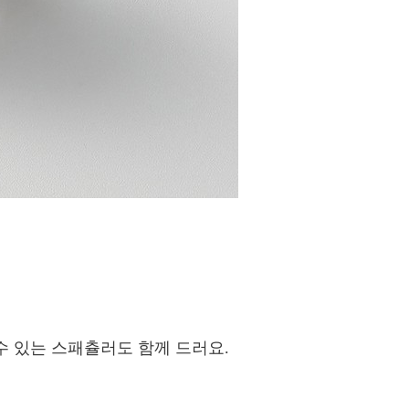
수 있는 스패츌러도 함께 드러요.