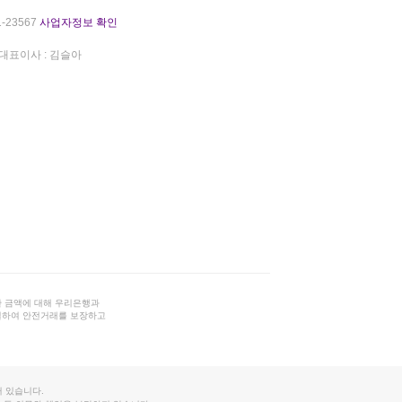
-23567
사업자정보 확인
대표이사 : 김슬아
 금액에 대해 우리은행과
결하여 안전거래를 보장하고
 있습니다.