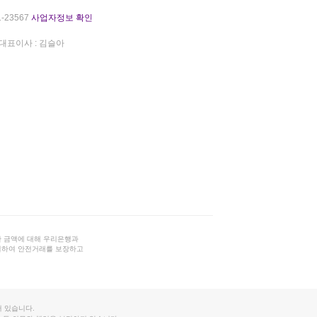
-23567
사업자정보 확인
대표이사 : 김슬아
 금액에 대해 우리은행과
결하여 안전거래를 보장하고
 있습니다.