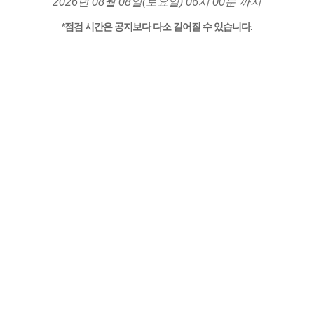
2026년 08월 08일(토요일) 06시 00분 까지
*점검 시간은 공지보다 다소 길어질 수 있습니다.