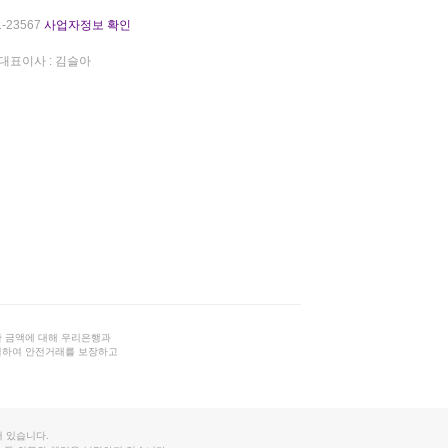
-23567
사업자정보 확인
대표이사 : 김슬아
 금액에 대해 우리은행과
결하여 안전거래를 보장하고
 있습니다.