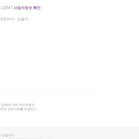
-23567
사업자정보 확인
대표이사 : 김슬아
 금액에 대해 우리은행과
결하여 안전거래를 보장하고
 있습니다.